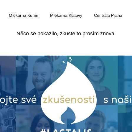
Mlékárna Kunín
Mlékárna Klatovy
Centrála Praha
Něco se pokazilo, zkuste to prosím znova.