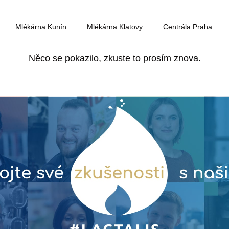
Mlékárna Kunín
Mlékárna Klatovy
Centrála Praha
Něco se pokazilo, zkuste to prosím znova.